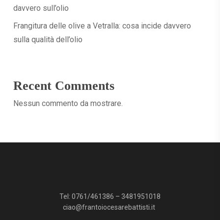
davvero sull’olio
Frangitura delle olive a Vetralla: cosa incide davvero
sulla qualità dell’olio
Recent Comments
Nessun commento da mostrare.
Tel:
0761/461386
–
3481951018
ciao@frantoiocesarebattisti.it