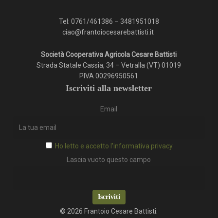
Tel:
0761/461386
–
3481951018
ciao@frantoiocesarebattisti.it
Società Cooperativa Agricola Cesare Battisti
Strada Statale Cassia, 34 – Vetralla (VT) 01019
PIVA 00296950561
Iscriviti alla newsletter
Email
Ho letto e accetto l'informativa privacy.
Lascia vuoto questo campo
Iscriviti
© 2026 Frantoio Cesare Battisti.