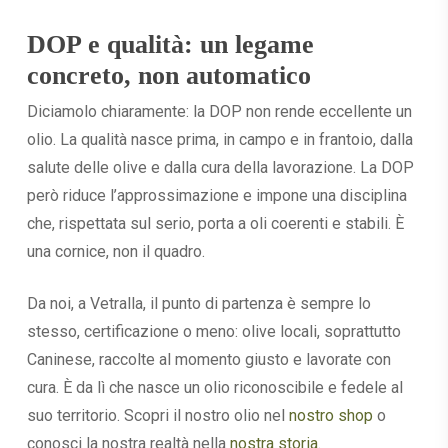
DOP e qualità: un legame
concreto, non automatico
Diciamolo chiaramente: la DOP non rende eccellente un
olio. La qualità nasce prima, in campo e in frantoio, dalla
salute delle olive e dalla cura della lavorazione. La DOP
però riduce l’approssimazione e impone una disciplina
che, rispettata sul serio, porta a oli coerenti e stabili. È
una cornice, non il quadro.
Da noi, a Vetralla, il punto di partenza è sempre lo
stesso, certificazione o meno: olive locali, soprattutto
Caninese, raccolte al momento giusto e lavorate con
cura. È da lì che nasce un olio riconoscibile e fedele al
suo territorio. Scopri il nostro olio nel
nostro shop
o
conosci la nostra realtà nella
nostra storia
.