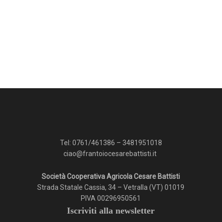
Tel:
0761/461386
–
3481951018
ciao@frantoiocesarebattisti.it
Società Cooperativa Agricola Cesare Battisti
Strada Statale Cassia, 34 – Vetralla (VT) 01019
PIVA 00296950561
Iscriviti alla newsletter