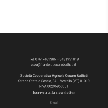
Tel:
0761/461386
–
3481951018
ciao@frantoiocesarebattisti.it
Società Cooperativa Agricola Cesare Battisti
Strada Statale Cassia, 34 – Vetralla (VT) 01019
PIVA 00296950561
Iscriviti alla newsletter
Email