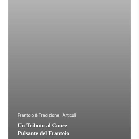
Frantoio
Cesare
Battisti
Frantoio & Tradizione
Articoli
Un Tributo al Cuore
Pulsante del Frantoio