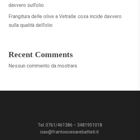
davvero sull’olio
Frangitura delle olive a Vetralla: cosa incide davvero
sulla qualità dell’olio
Recent Comments
Nessun commento da mostrare.
Tel:
0761/461386
–
3481951018
ciao@frantoiocesarebattisti.it